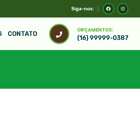
Siga-nos:
ORÇAMENTOS:
G
CONTATO
(16) 99999-0387