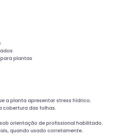
e
eados
 para plantas
e a planta apresentar stress hídrico.
 cobertura das folhas.
b orientação de profissional habilitado.
mais, quando usado corretamente.