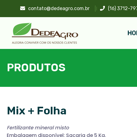
contato@dedeagro.com.br
(16) 3712-79
HO
PRODUTOS
Mix + Folha
Fertilizante mineral misto
Embalagem disponível: Sacaria de 5 Kg.