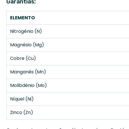
Garantias:
ELEMENTO
Nitrogênio (N)
Magnésio (Mg)
Cobre (Cu)
Manganês (Mn)
Molibdênio (Mo)
Níquel (Ni)
Zinco (Zn)