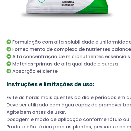
Formulação com alta solubilidade e uniformidad
Fornecimento de complexo de nutrientes balanc
Alta concentração de micronutrientes essenciais
Matérias-primas de alta qualidade e pureza
Absorção eficiente
Instruções e limitações de uso:
Evite as horas mais quentes do dia e períodos em qu
Deve ser utilizado com água capaz de promover boa
Agite bem antes de usar.
Dosagem e modo de aplicação conforme rótulo ou so
Produto não tóxico para as plantas, pessoas e ani