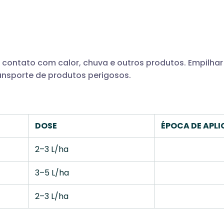
o contato com calor, chuva e outros produtos. Empilh
ansporte de produtos perigosos.
DOSE
ÉPOCA DE APL
2–3 L/ha
3–5 L/ha
2–3 L/ha